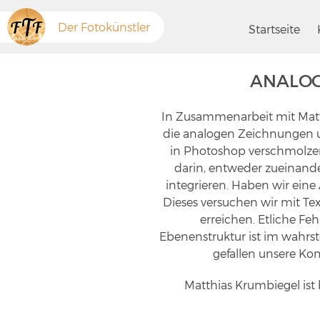
Der Fotokünstler
Startseite
ANALOG
In Zusammenarbeit mit Matthi
die analogen Zeichnungen un
in Photoshop verschmolzen
darin, entweder zueinande
integrieren. Haben wir ein
Dieses versuchen wir mit Te
erreichen. Etliche Feh
Ebenenstruktur ist im wahrst
gefallen unsere Ko
Matthias Krumbiegel ist