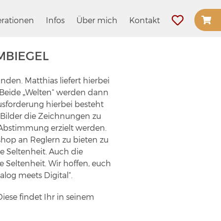
rationen
Infos
Über mich
Kontakt
MBIEGEL
den. Matthias liefert hierbei
. Beide „Welten“ werden dann
sforderung hierbei besteht
 Bilder die Zeichnungen zu
 Abstimmung erzielt werden.
shop an Reglern zu bieten zu
ne Seltenheit. Auch die
 Seltenheit. Wir hoffen, euch
log meets Digital“.
ese findet Ihr in seinem