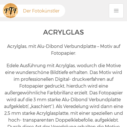
Der Fotokünstler
ACRYLGLAS
Acrylglas, mit Alu-Dibond Verbundplatte – Motiv auf
Fotopapier:
Edele Ausführung mit Acrylglas, wodurch die Motive
eine wunderschöne Bildtiefe erhalten. Das Motiv wird
im professionellen Digital- druckverfahren auf
Fotopapier gedruckt, hierduch wird eine
außergewöhnliche Farbbrillanz erzielt. Das Fotopapier
wird auf die 3 mm starke Alu-Dibond Verbundplatte
aufgeklebt( „kaschiert“). Als Veredelung wird dann eine
2,5 mm starke Acrylglasplatte, mit einer speziellen und
hoch- transparenten Doppelklebefolie, aufgeklebt.
Durch diese Art der Veredelung erhalten die Motive